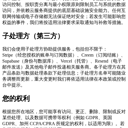
访问控制、按职责分离与最小权限原则限制员工与系统的数据
访问，并依赖云服务商提供的底层基础设施安全能力。任何互
联网传输或电子存储都无法保证绝对安全；若发生可能影响您
权益的事件，我们将按适用法律要求采取通知与补救等措施。
子处理方（第三方）
我们会使用子处理方协助提供服务，包括但不限于：
Stripe（经您授权的账单与订阅数据）、Creem（订阅结账）、
Supabase（身份与数据库）、Vercel（托管）、Resend（电子
邮件发送）及其他电子邮件投递相关服务商。各子处理方在其
产品条款与数据处理条款下处理信息；子处理方名单可能随业
务调整而更新，重大变更时我们将依适用法律在本政策或控制
台中提示。
您的权利
根据您所在地区，您可能享有访问、更正、删除、限制或反对
某些处理、以及数据可携带等权利（例如 GDPR、英国
GDPR、加州 CCPA/CPRA 所规定的权利，以适用为限）。若