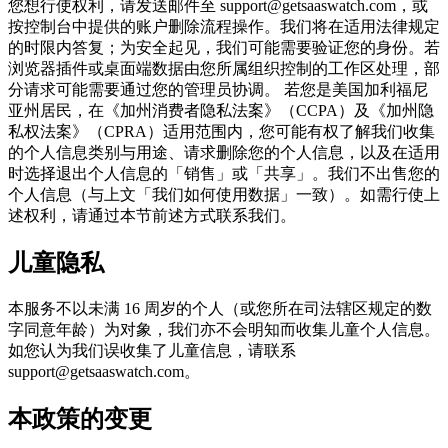
您想行使权利，请发送邮件至 support@getsaaswatch.com，或
按控制台中提供的账户删除流程操作。我们将在适用法律规定
的时限内答复；为安全起见，我们可能需要验证您的身份。若
浏览器插件或桌面端数据由您所属组织控制的工作区处理，部
分请求可能需要通过您的管理员协调。 若您是美国加利福尼
亚州居民，在《加州消费者隐私法案》（CCPA）及《加州隐
私权法案》（CPRA）适用范围内，您可能有权了解我们收集
的个人信息类别与用途、请求删除您的个人信息，以及在适用
时选择退出个人信息的「销售」或「共享」。我们不出售您的
个人信息（与上文「我们如何使用数据」一致）。如需行使上
述权利，请通过本节前述方式联系我们。
儿童隐私
本服务不以未满 16 周岁的个人（或您所在司法辖区规定的数
字同意年龄）为对象，我们亦不会明知而收集儿童个人信息。
如您认为我们误收集了儿童信息，请联系
support@getsaaswatch.com。
本政策的变更