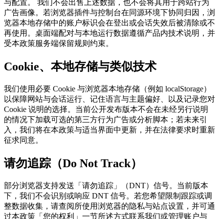
与配置。 我们不会出售上述数据，也不会将其用于跨站行为
广告画像。若浏览器插件与控制台在同源环境下协同归因，浏
览器本地存储中的账户标识会在登出或会话失效后被清除或不
再使用。桌面端配对与本地运行数据遵循产品内技术说明，并
受本政策服务端保留规则约束。
Cookie、本地存储与类似技术
我们使用必要 Cookie 与浏览器本地存储（例如 localStorage）
以保障网站与会话运行、记住语言与主题偏好、以及记录您对
Cookie 说明的选择。当前公开发布版本不会在未经另行说明
的情况下加载可选的第三方行为广告或分析脚本；若未来引
入，我们将在本政策与适当界面中更新，并在法律要求时重新
征求同意。
请勿追踪（Do Not Track）
部分浏览器支持发送「请勿追踪」（DNT）信号。当前版本
下，我们不会识别或响应 DNT 信号。若您希望限制跟踪或调
整数据收集，请查阅所使用浏览器的隐私与站点设置，并可通
过本政策「您的权利」一节所述方式联系我们或管理账户与