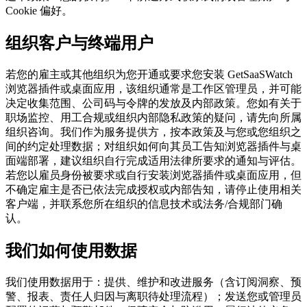
Cookie 偏好。
组织客户与终端用户
若您的雇主或其他组织为您开通或要求您安装 GetSaaSWatch
浏览器插件或桌面应用，该组织通常是工作区管理员，并可能
决定收集范围、公司码与令牌的发放及内部政策。您如有关于
职场监控、用工合规或组织内部隐私政策的疑问，请先向所属
组织咨询。我们作为服务提供方，按本政策及与您或您组织之
间的约定处理数据；对组织如何向其员工告知浏览器插件与桌
面端部署，建议组织自行完成适用法律所要求的通知与评估。
若您以雇员身份被要求或自行安装浏览器插件或桌面应用，但
不确定雇主是否已依法完成授权或内部告知，请停止使用相关
客户端，并联系您所在组织的信息技术或法务/合规部门确
认。
我们如何使用数据
我们使用数据用于：提供、维护和改进服务（含订阅洞察、预
警、报表、责任人归因与离职待处理流程）；发送您或管理员